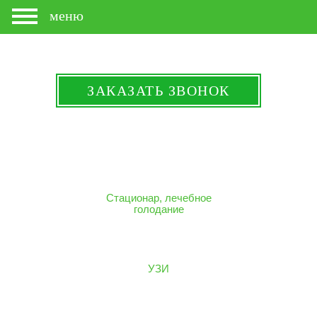
меню
ЗАКАЗАТЬ ЗВОНОК
Стационар, лечебное
голодание
УЗИ