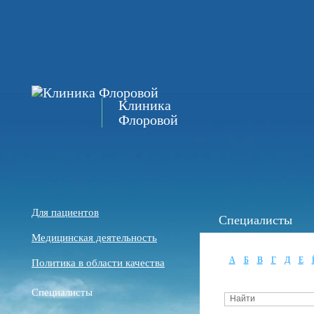
Клиника
Флоровой
Для пациентов
Специалисты
Медицинская деятельность
А
Б
В
Г
Д
Е
Политика в области качества
Специалисты