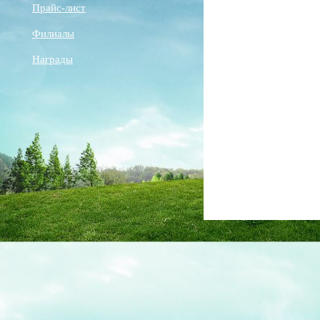
Прайс-лист
Филиалы
Награды